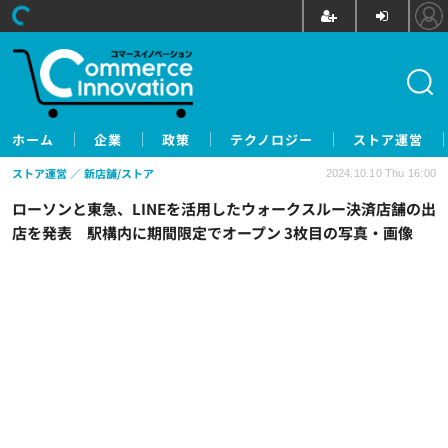
ホーム
企業
政策
テクノロジー
ストア運営
ストア運営
新店舗/ストア
2024.10.10 Thu 16:00
ローソンと東急、LINEを活用したウォークスルー決済店舗の出
店を発表 駅構内に期間限定でオープン 3枚目の写真・画像