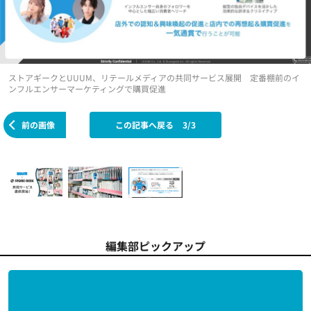
ストアギークとUUUM、リテールメディアの共同サービス展開 定番棚前のイ
ンフルエンサーマーケティングで購買促進
前の画像
この記事へ戻る
3/3
編集部ピックアップ