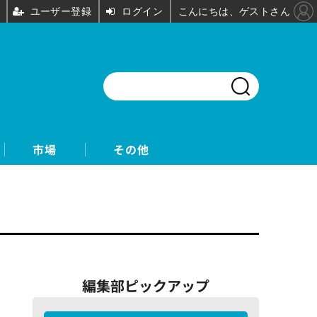
ユーザー登録
ログイン
こんにちは、ゲストさん
市場
その他
編集部ピックアップ