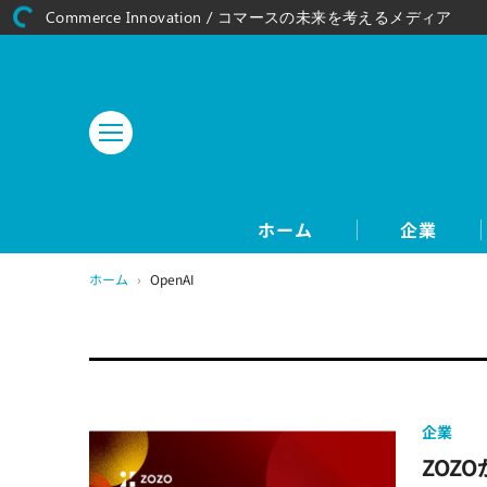
Commerce Innovation / コマースの未来を考えるメディア
ホーム
企業
ホーム
›
OpenAI
企業
ZOZ