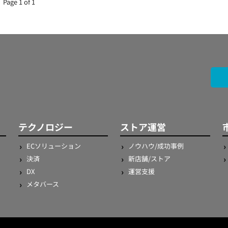
Page 1 of 1
テクノロジー
ストア運営
ECソリューション
ノウハウ/成功事例
決済
新店舗/ストア
DX
運営支援
メタバース