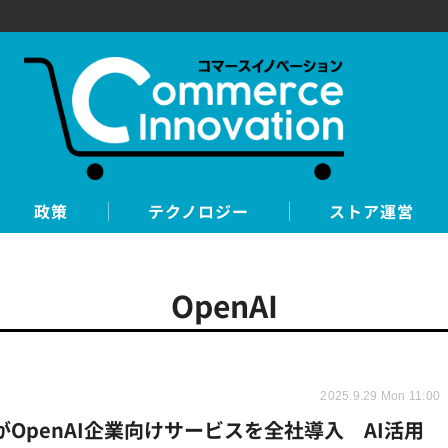
政策
テクノロジー
ストア運営
OpenAI
2025.9.29 Mon 11:00
OがOpenAI企業向けサービスを全社導入 AI活用