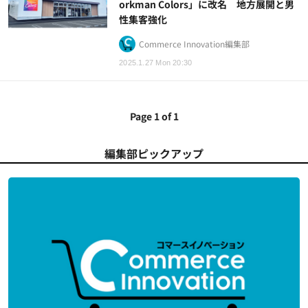
orkman Colors」に改名 地方展開と男
性集客強化
Commerce Innovation編集部
2025.1.27 Mon 20:30
Page 1 of 1
編集部ピックアップ