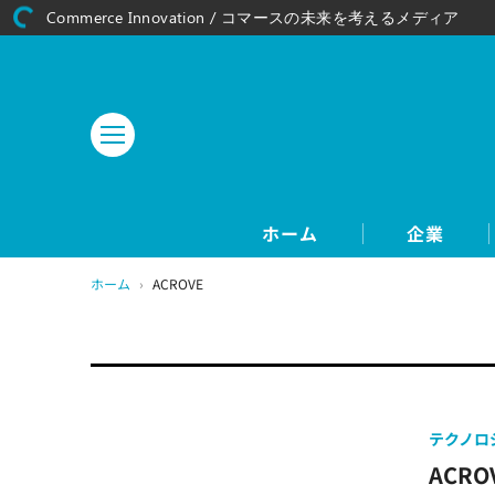
Commerce Innovation / コマースの未来を考えるメディア
ホーム
企業
ホーム
›
ACROVE
テクノロ
ACR