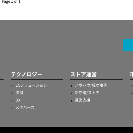
Page 1 of 1
テクノロジー
ストア運営
ECソリューション
ノウハウ/成功事例
決済
新店舗/ストア
DX
運営支援
メタバース