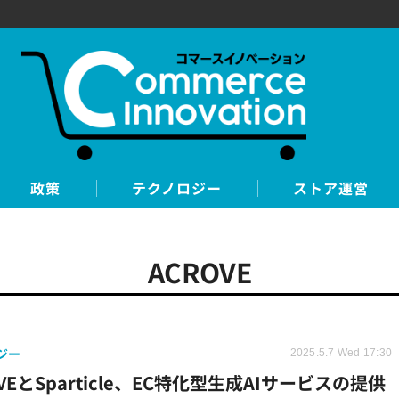
政策
テクノロジー
ストア運営
ACROVE
ジー
2025.5.7 Wed 17:30
OVEとSparticle、EC特化型生成AIサービスの提供