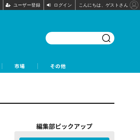
ユーザー登録
ログイン
こんにちは、ゲストさん
市場
その他
編集部ピックアップ