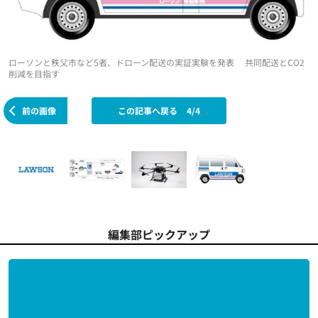
ローソンと秩父市など5者、ドローン配送の実証実験を発表 共同配送とCO2
削減を目指す
前の画像
この記事へ戻る
4/4
編集部ピックアップ