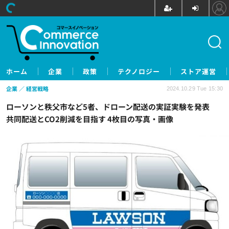
ホーム
企業
政策
テクノロジー
ストア運営
企業
経営戦略
2024.10.29 Tue 15:30
ローソンと秩父市など5者、ドローン配送の実証実験を発表
共同配送とCO2削減を目指す 4枚目の写真・画像