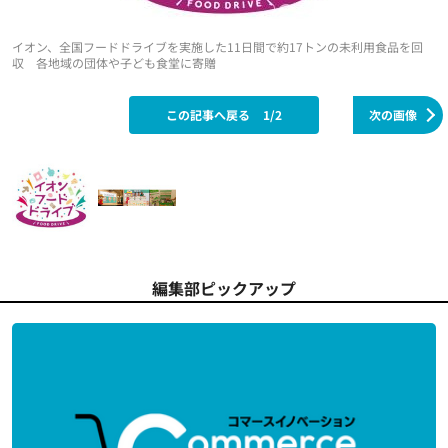
イオン、全国フードドライブを実施した11日間で約17トンの未利用食品を回
収 各地域の団体や子ども食堂に寄贈
この記事へ戻る
1/2
次の画像
編集部ピックアップ