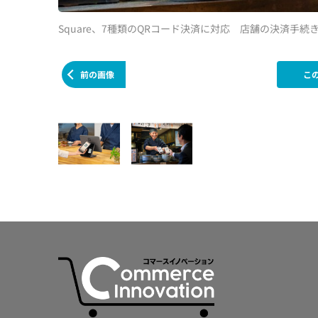
Square、7種類のQRコード決済に対応 店舗の決済手続
前の画像
こ