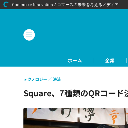
Commerce Innovation / コマースの未来を考えるメディア
ホーム
企業
テクノロジー
決済
Square、7種類のQRコ