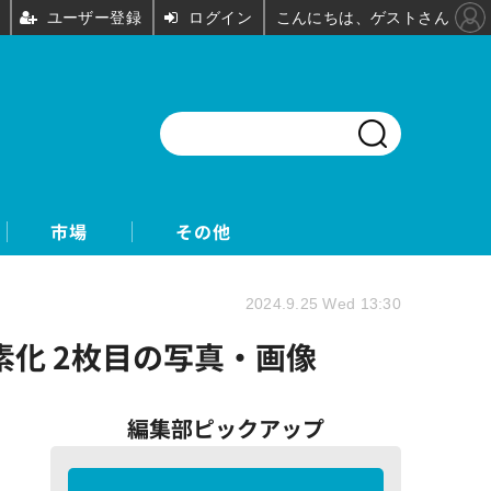
ユーザー登録
ログイン
こんにちは、ゲストさん
市場
その他
2024.9.25 Wed 13:30
素化 2枚目の写真・画像
編集部ピックアップ