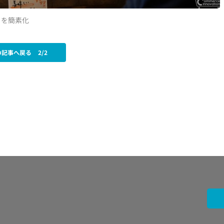
きを簡素化
の記事へ戻る
2/2