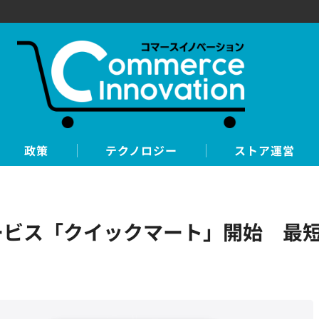
政策
テクノロジー
ストア運営
ービス「クイックマート」開始 最短