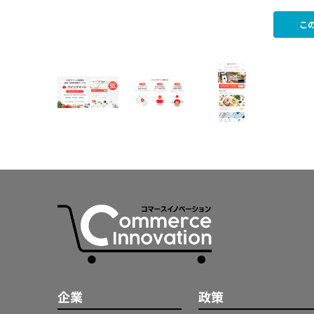
こ
企業
政策