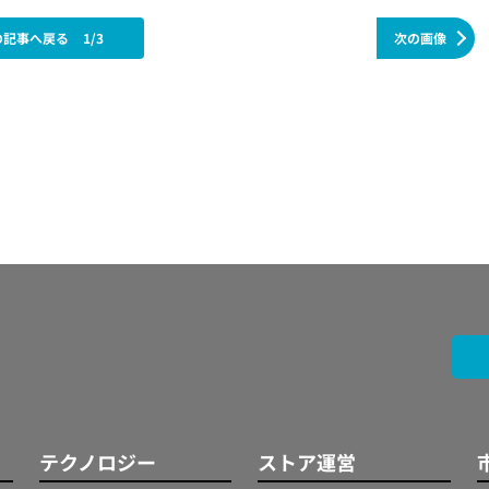
の記事へ戻る
1/3
次の画像
テクノロジー
ストア運営