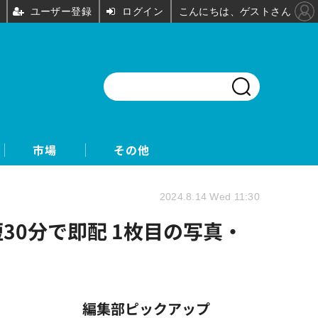
ユーザー登録
ログイン
こんにちは、ゲストさん
市場
その他
2024.8.14 Wed 11:30
30分で即配 1枚目の写真・
編集部ピックアップ