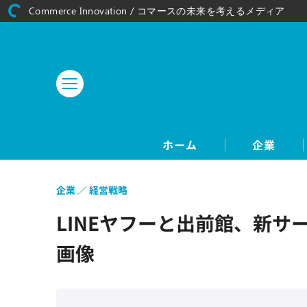
Commerce Innovation / コマースの未来を考えるメディア
ホーム
企業
企業
経営戦略
LINEヤフーと出前館、新サ
画像