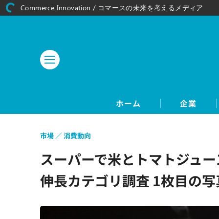
Commerce Innovation / コマースの未来を考えるメディア
ホーム
企業
市場
消費動向
スーパーで米とトマトジュースの
伸長カテゴリ調査 1枚目の