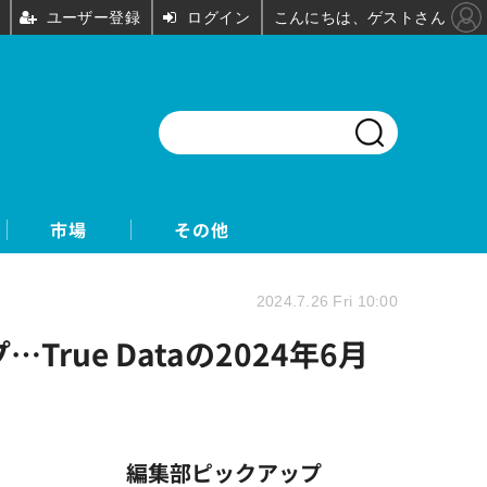
ユーザー登録
ログイン
こんにちは、ゲストさん
市場
その他
2024.7.26 Fri 10:00
ue Dataの2024年6月
編集部ピックアップ