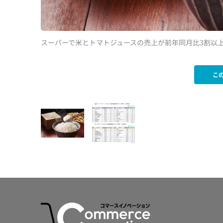
スーパーで米とトマトジュースの売上が前年同月比3割以上アップ
こ