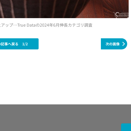
…True Dataの2024年6月伸長カテゴリ調査
の記事へ戻る
1/2
次の画像