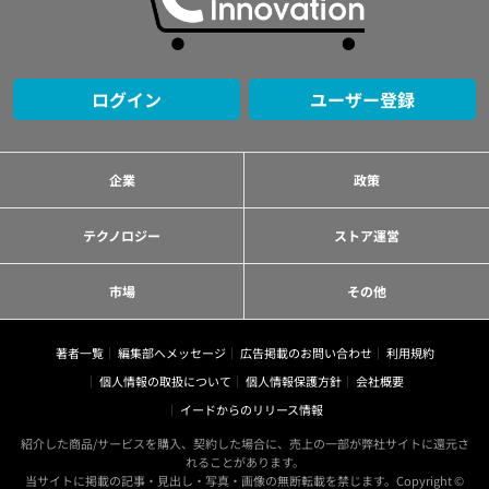
ログイン
ユーザー登録
企業
政策
テクノロジー
ストア運営
市場
その他
著者一覧
編集部へメッセージ
広告掲載のお問い合わせ
利用規約
個人情報の取扱について
個人情報保護方針
会社概要
イードからのリリース情報
紹介した商品/サービスを購入、契約した場合に、売上の一部が弊社サイトに還元さ
れることがあります。
当サイトに掲載の記事・見出し・写真・画像の無断転載を禁じます。Copyright ©