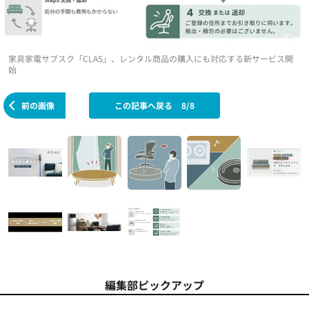
家具家電サブスク「CLAS」、レンタル商品の購入にも対応する新サービス開
始
前の画像
この記事へ戻る
8/8
編集部ピックアップ