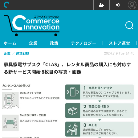
ホーム
企業
政策
テクノロジー
ストア運営
企業
経営戦略
2024.7.9 Tue 14:45
家具家電サブスク「CLAS」、レンタル商品の購入にも対応す
る新サービス開始 8枚目の写真・画像