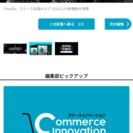
Shopify、コマース支援AIなど150以上の新機能を発表
この記事へ戻る
1/3
次の画像
編集部ピックアップ