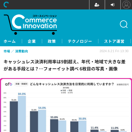
ホーム
企業
政策
テクノロジー
ストア運営
市場
消費動向
2024.6.21 Fri 13:30
キャッシュレス決済利用率は9割超え、年代・地域で大きな差
がある手段とは？…フォーイット調べ 6枚目の写真・画像