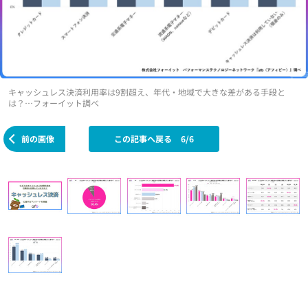
キャッシュレス決済利用率は9割超え、年代・地域で大きな差がある手段と
は？…フォーイット調べ
前の画像
この記事へ戻る
6/6