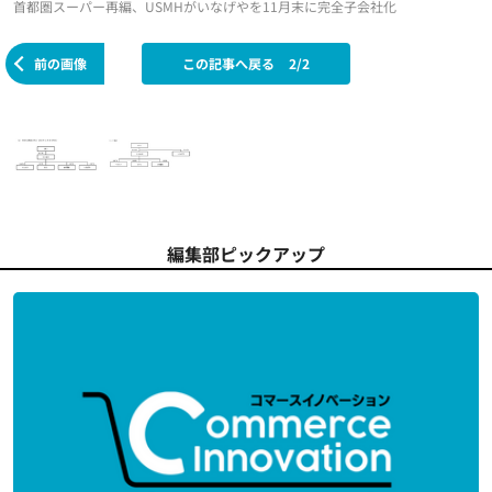
首都圏スーパー再編、USMHがいなげやを11月末に完全子会社化
前の画像
この記事へ戻る
2/2
編集部ピックアップ