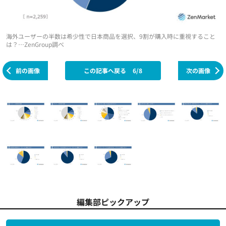
海外ユーザーの半数は希少性で日本商品を選択、9割が購入時に重視すること
は？…ZenGroup調べ
前の画像
この記事へ戻る
6/8
次の画像
編集部ピックアップ