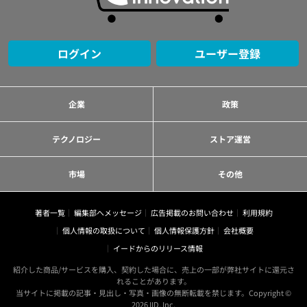
ログイン
ユーザー登録
企業
政策
テクノロジー
ストア運営
市場
その他
著者一覧
編集部へメッセージ
広告掲載のお問い合わせ
利用規約
個人情報の取扱について
個人情報保護方針
会社概要
イードからのリリース情報
紹介した商品/サービスを購入、契約した場合に、売上の一部が弊社サイトに還元さ
れることがあります。
当サイトに掲載の記事・見出し・写真・画像の無断転載を禁じます。Copyright ©
2026 IID, Inc.