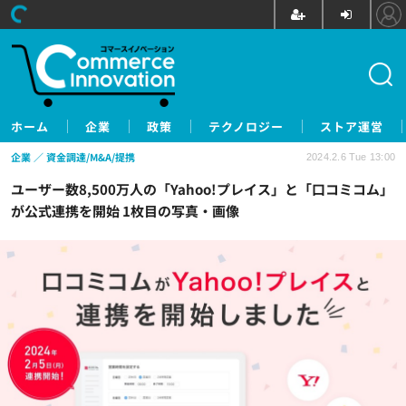
ホーム
企業
政策
テクノロジー
ストア運営
企業
資金調達/M&A/提携
2024.2.6 Tue 13:00
ユーザー数8,500万人の「Yahoo!プレイス」と「口コミコム」
が公式連携を開始 1枚目の写真・画像