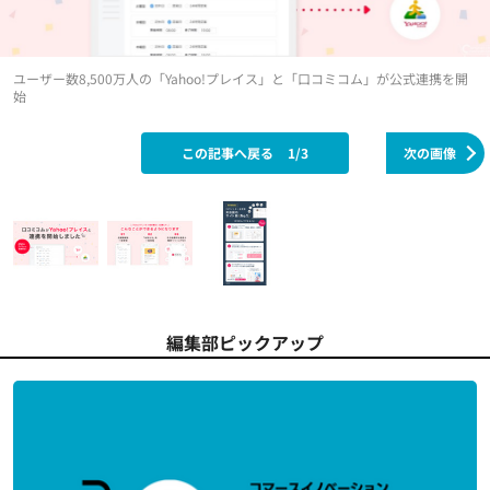
ユーザー数8,500万人の「Yahoo!プレイス」と「口コミコム」が公式連携を開
始
この記事へ戻る
1/3
次の画像
編集部ピックアップ