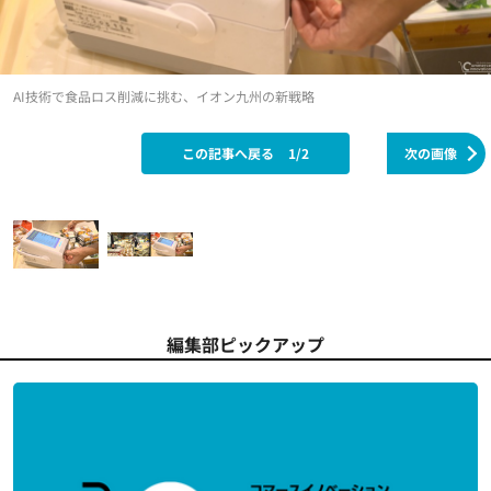
AI技術で食品ロス削減に挑む、イオン九州の新戦略
この記事へ戻る
1/2
次の画像
編集部ピックアップ