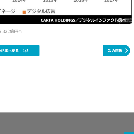
,332億円へ
の記事へ戻る
1/3
次の画像