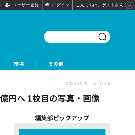
ユーザー登録
ログイン
こんにちは、ゲストさん
市場
その他
2023.12.28 Thu 17:00
32億円へ 1枚目の写真・画像
編集部ピックアップ