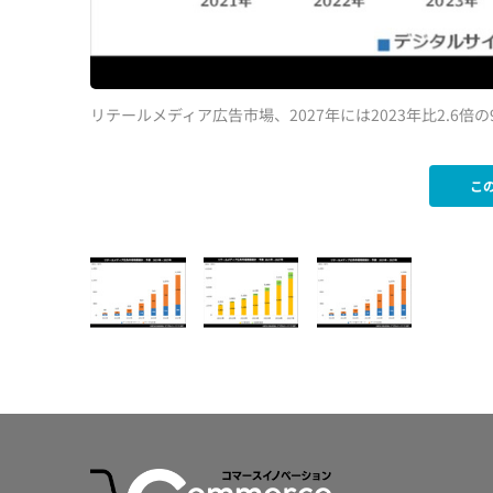
リテールメディア広告市場、2027年には2023年比2.6倍の9
こ