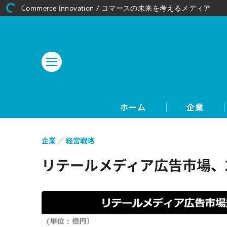
Commerce Innovation / コマースの未来を考えるメディア
ホーム
企業
企業
経営戦略
リテールメディア広告市場、20