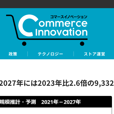
政策
テクノロジー
ストア運営
27年には2023年比2.6倍の9,3