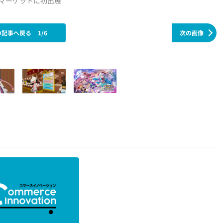
ルマーケットに初出展
の記事へ戻る
1/6
次の画像