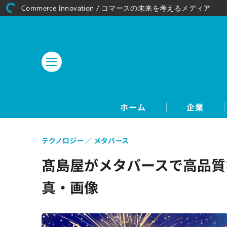
Commerce Innovation / コマースの未来を考えるメディア
ホーム
企業
テクノロジー
メタバース
髙島屋がメタバースで高品質
真・画像