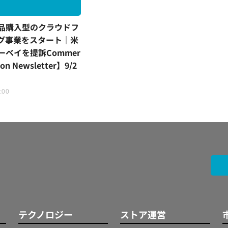
品購入型のクラウドフ
グ事業をスタート｜米
ーベイを提訴Commer
ion Newsletter】9/2
7:00
テクノロジー
ストア運営