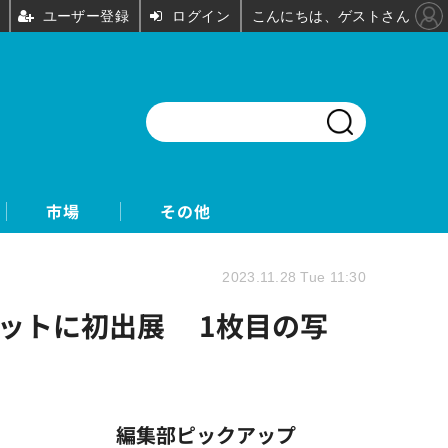
ユーザー登録
ログイン
こんにちは、ゲストさん
市場
その他
2023.11.28 Tue 11:30
ットに初出展 1枚目の写
編集部ピックアップ