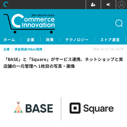
ホーム
企業
政策
テクノロジー
ストア運営
企業
資金調達/M&A/提携
2023.11.21 Tue 10:30
「BASE」と「Square」がサービス連携、ネットショップと実
店舗の一元管理へ 1枚目の写真・画像