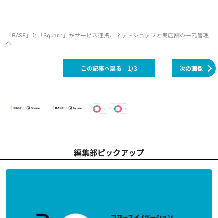
「BASE」と「Square」がサービス連携、ネットショップと実店舗の一元管理
へ
この記事へ戻る
1/3
次の画像
編集部ピックアップ