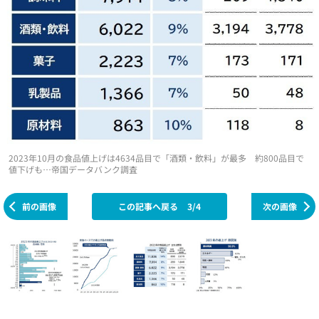
2023年10月の食品値上げは4634品目で「酒類・飲料」が最多 約800品目で
値下げも…帝国データバンク調査
前の画像
この記事へ戻る
3/4
次の画像