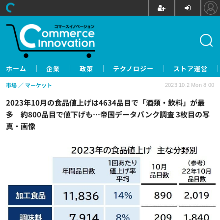
ホーム
企業
政策
テクノロジー
ストア運営
市場
マーケット
2023.10.2 Mon 8:00
2023年10月の食品値上げは4634品目で「酒類・飲料」が最
多 約800品目で値下げも…帝国データバンク調査 3枚目の写
真・画像