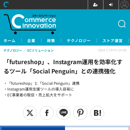
ホーム
企業
政策
テクノロジー
ストア運営
テクノロジー
ECソリューション
2024.7.19 Fri 14:00
「futureshop」、Instagram運用を効率化す
るツール「Social Penguin」との連携強化
・「futureshop」と「Social Penguin」連携
・Instagram運用支援ツールの導入容易に
・EC事業者の販促・売上拡大をサポート