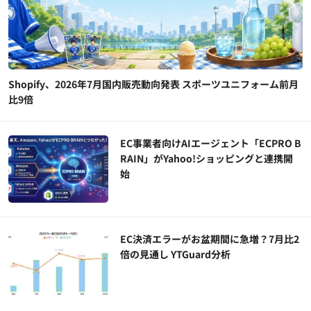
Shopify、2026年7月国内販売動向発表 スポーツユニフォーム前月
比9倍
EC事業者向けAIエージェント「ECPRO B
RAIN」がYahoo!ショッピングと連携開
始
EC決済エラーがお盆期間に急増？7月比2
倍の見通し YTGuard分析