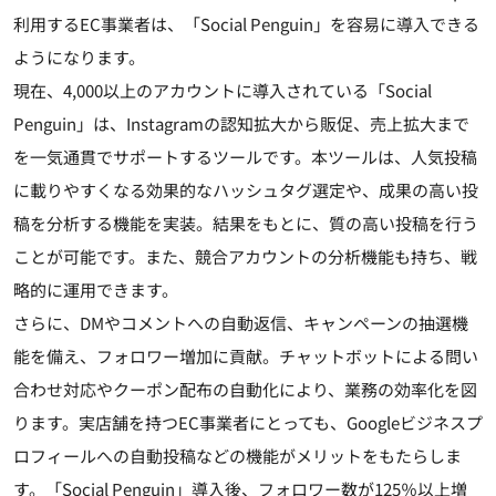
利用するEC事業者は、「Social Penguin」を容易に導入できる
ようになります。
現在、4,000以上のアカウントに導入されている「Social
Penguin」は、Instagramの認知拡大から販促、売上拡大まで
を一気通貫でサポートするツールです。本ツールは、人気投稿
に載りやすくなる効果的なハッシュタグ選定や、成果の高い投
稿を分析する機能を実装。結果をもとに、質の高い投稿を行う
ことが可能です。また、競合アカウントの分析機能も持ち、戦
略的に運用できます。
さらに、DMやコメントへの自動返信、キャンペーンの抽選機
能を備え、フォロワー増加に貢献。チャットボットによる問い
合わせ対応やクーポン配布の自動化により、業務の効率化を図
ります。実店舗を持つEC事業者にとっても、Googleビジネスプ
ロフィールへの自動投稿などの機能がメリットをもたらしま
す。「Social Penguin」導入後、フォロワー数が125％以上増