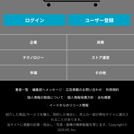
ログイン
ユーザー登録
企業
政策
テクノロジー
ストア運営
市場
その他
著者一覧
編集部へメッセージ
広告掲載のお問い合わせ
利用規約
個人情報の取扱について
個人情報保護方針
会社概要
イードからのリリース情報
紹介した商品/サービスを購入、契約した場合に、売上の一部が弊社サイトに還元さ
れることがあります。
当サイトに掲載の記事・見出し・写真・画像の無断転載を禁じます。Copyright ©
2026 IID, Inc.