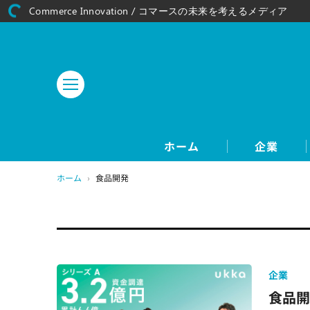
Commerce Innovation / コマースの未来を考えるメディア
ホーム
企業
ホーム
›
食品開発
企業
食品開