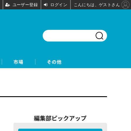
ユーザー登録
ログイン
こんにちは、ゲストさん
市場
その他
編集部ピックアップ