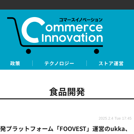
政策
テクノロジー
ストア運営
食品開発
2025.2.4 Tue 17:45
発プラットフォーム「FOOVEST」運営のukka、