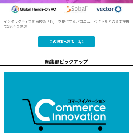
インタラクティブ動画技術「Tig」を提供するパロニム、ベクトルとの資本提携
で5億円を調達
この記事へ戻る
1/1
編集部ピックアップ