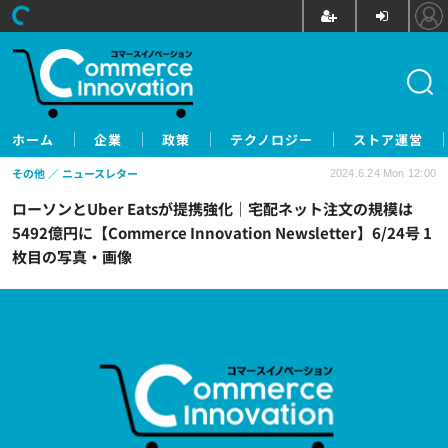
ホーム
企業
政策
テクノロジー
ストア運営
その他
ニュースレター
2024.6.24 Mon 12:00
ローソンとUber Eatsが提携強化｜宅配ネット注文の規模は
5492億円に【Commerce Innovation Newsletter】6/24号 1
枚目の写真・画像