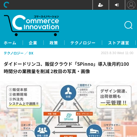
ホーム
企業
政策
テクノロジー
ストア運営
テクノロジー
DX
2023.8.30 Wed 11:00
ダイドードリンコ、販促クラウド「SPinno」導入後月約100
時間分の業務量を削減 2枚目の写真・画像