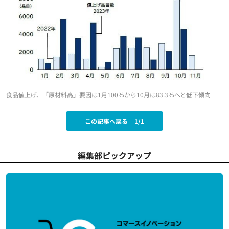
食品値上げ、「原材料高」要因は1月100％から10月は83.3％へと低下傾向
この記事へ戻る
1/1
編集部ピックアップ