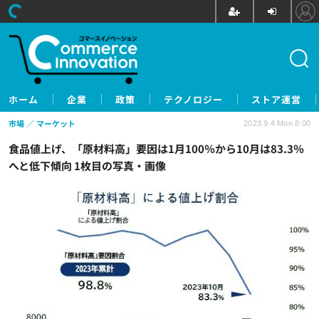
ホーム
企業
政策
テクノロジー
ストア運営
市場
マーケット
2023.9.4 Mon 8:00
食品値上げ、「原材料高」要因は1月100％から10月は83.3％
へと低下傾向 1枚目の写真・画像