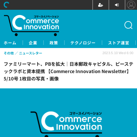
ホーム
企業
政策
テクノロジー
ストア運営
その他
ニュースレター
2023.5.10 Wed 6:00
ファミリーマート、PBを拡大｜日本郵政キャピタル、ピーステ
ックラボと資本提携 【Commerce Innovation Newsletter】
5/10号 1枚目の写真・画像