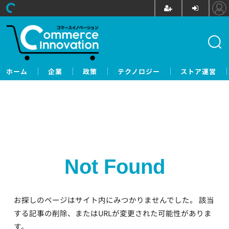
ホーム
企業
政策
テクノロジー
ストア運営
Not Found
お探しのページはサイト内にみつかりませんでした。
該当
する記事の削除、またはURLが変更された可能性がありま
す。